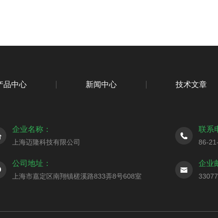
产品中心
新闻中心
技术文章
企业名称：
联系
上海迈隆科技有限公司
86-21
公司地址：
企业
上海市嘉定区南翔镇槎溪路833弄8号608室
3307