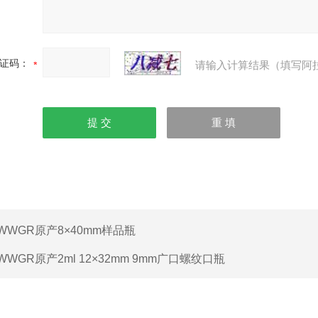
证码：
请输入计算结果（填写阿
WWGR原产8×40mm样品瓶
WWGR原产2ml 12×32mm 9mm广口螺纹口瓶