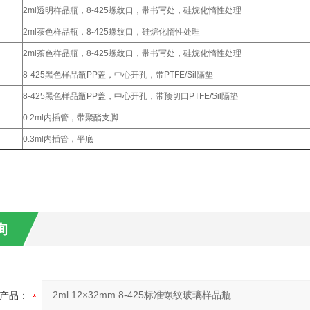
2ml透明样品瓶，8-425螺纹口，带书写处，硅烷化惰性处理
2ml茶色样品瓶，8-425螺纹口，硅烷化惰性处理
2ml茶色样品瓶，8-425螺纹口，带书写处，硅烷化惰性处理
8-425黑色样品瓶PP盖，中心开孔，带PTFE/Sil隔垫
8-425黑色样品瓶PP盖，中心开孔，带预切口PTFE/Sil隔垫
0.2ml内插管，带聚酯支脚
0.3ml内插管，平底
询
产品：