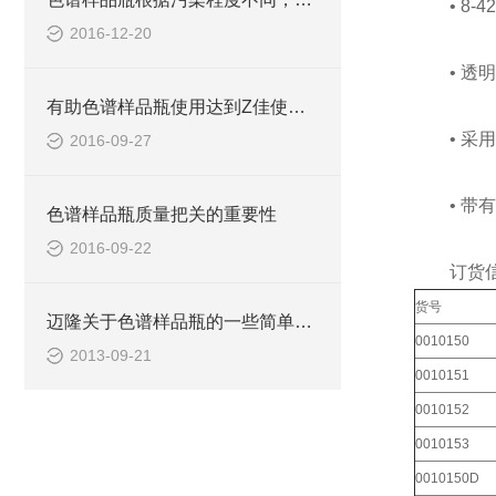
• 8-4
2016-12-20
• 透明瓶采用
有助色谱样品瓶使用达到Z佳使用效果的小贴士
• 采用
2016-09-27
• 带有
色谱样品瓶质量把关的重要性
2016-09-22
订货信
货号
迈隆关于色谱样品瓶的一些简单知识
0010150
2013-09-21
0010151
0010152
0010153
0010150D