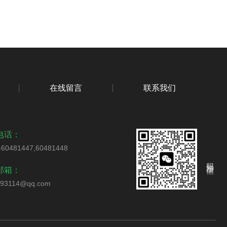
在线留言
联系我们
电话：
-60481447,60481448
扫码添加微信
邮箱：
793114@qq.com