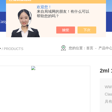
欢迎您！
来自局域网的朋友！有什么可以
帮助您的吗？
EasyDraw Syringe®采样手柄与采样套筒
CHMLAB无黏合剂
心
您的位置：
首页
-
产品中
/ PRODUCTS
2ml
WW
Cla
具