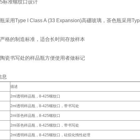
25标准螺纹口设计
Type I Class A (33 Expansion)高硼玻璃，茶色瓶采用Typ
严格的制造标准，适合长时间存放样本
陶瓷书写处的样品瓶方便使用者做标记
息
描述
2ml透明样品瓶，8-425螺纹口
2ml透明样品瓶，8-425螺纹口，带书写处
2ml茶色样品瓶，8-425螺纹口
2ml茶色样品瓶，8-425螺纹口，带书写处
2ml透明样品瓶，8-425螺纹口，硅烷化惰性处理