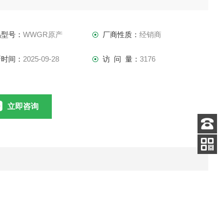
品型号：
WWGR原产
厂商性质：
经销商
新时间：
2025-09-28
访 问 量：
3176
立即咨询
客服
电话
扫码
加微信