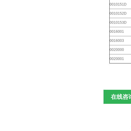
0010151D
0010152D
0010153D
0016001
0016003
0020000
0020001
在线咨