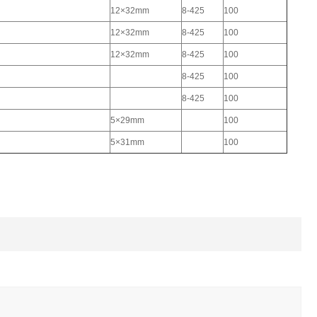
12×32mm
8-425
100
12×32mm
8-425
100
12×32mm
8-425
100
8-425
100
8-425
100
5×29mm
100
5×31mm
100