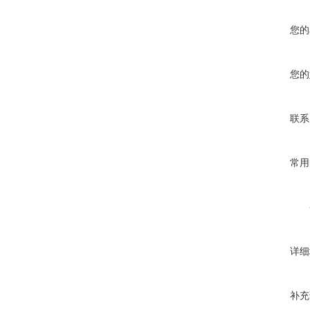
您的
您的
联系
常用
详细
补充