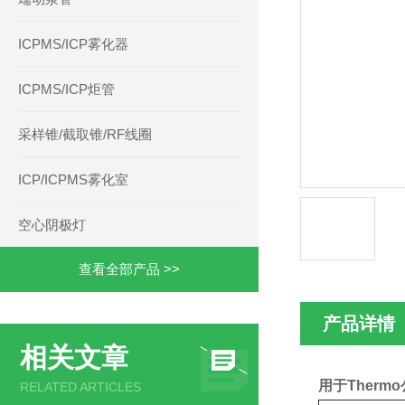
ICPMS/ICP雾化器
ICPMS/ICP炬管
采样锥/截取锥/RF线圈
ICP/ICPMS雾化室
空心阴极灯
查看全部产品 >>
产品详情
相关文章
用于Thermo
RELATED ARTICLES