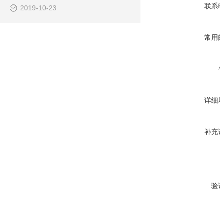
联系
2019-10-23
常用
详细
补充
验