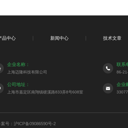
产品中心
新闻中心
技术文章
企业名称：
联系
上海迈隆科技有限公司
86-21
公司地址：
企业
上海市嘉定区南翔镇槎溪路833弄8号608室
3307
案号：沪ICP备09086590号-2