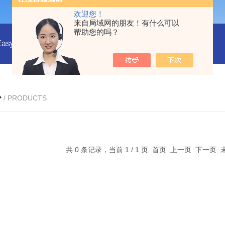
欢迎您！
来自局域网的朋友！有什么可以
帮助您的吗？
EasyDraw Syringe®采样手柄与采样套筒
CHMLAB无黏合剂
心
/ PRODUCTS
共 0 条记录，当前 1 / 1 页 首页 上一页 下一页