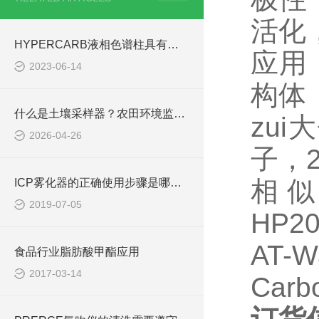
活化
HYPERCARB液相色谱柱具有较高的选择性
应用
2023-06-14
构体
什么是土壤采样器？农田环境监测取样工具
zui
2026-04-26
子，2
相似产
ICP雾化器的正确使用步骤是哪几步呢
2019-07-05
HP20
AT-
食品行业脂肪酸甲酯应用
2017-03-14
Carb