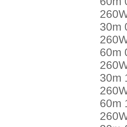
60m 
260
30m 
260
60m 
260
30m 
260
60m 
260