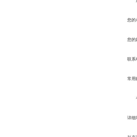
您的
您的
联系
常用
详细