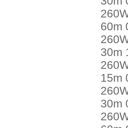
30m 
260
60m 
260
30m 
260
15m 
260
30m 
260