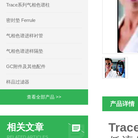
Trace系列气相色谱柱
密封垫 Ferrule
气相色谱进样衬管
气相色谱进样隔垫
GC附件及其他配件
样品过滤器
查看全部产品 >>
产品详情
Tra
相关文章
RELATED ARTICLES