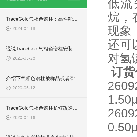
低流
烷，
TraceGold气相色谱柱：高性能气相色谱分析的关键
现象
2024-04-18
还可
说说TraceGold气相色谱柱安装前的准备工作
对氢
2021-03-28
订货
介绍下气相色谱柱被样品或者杂质污染的解决办法
2609
2020-05-12
1.50
TraceGold气相色谱柱长短改选择的标准是什么呢
2609
2020-04-16
0.50