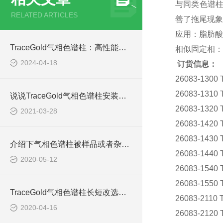
与同类色谱柱相比
RELATED ARTICLES
善了拖尾现象
应用：脂肪酸
TraceGold气相色谱柱：高性能气相色谱分析的关键
相似固定相：Rtx-
2024-04-18
订货信息：
26083-1300 
26083-1310 
说说TraceGold气相色谱柱安装前的准备工作
26083-1320 
2021-03-28
26083-1420 
26083-1430 
介绍下气相色谱柱被样品或者杂质污染的解决办法
26083-1440 
2020-05-12
26083-1540 
26083-1550 
TraceGold气相色谱柱长短改选择的标准是什么呢
26083-2110 
2020-04-16
26083-2120 