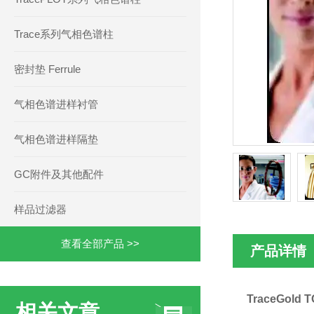
Trace系列气相色谱柱
密封垫 Ferrule
气相色谱进样衬管
气相色谱进样隔垫
GC附件及其他配件
样品过滤器
查看全部产品 >>
产品详情
TraceGold
相关文章