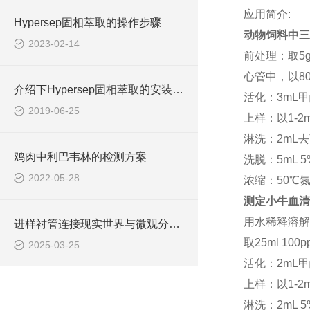
应用简介:
Hypersep固相萃取的操作步骤
动物饲料中三
2023-02-14
前处理：取5g
心管中，以80
介绍下Hypersep固相萃取的安装方法是什么
活化：3mL
2019-06-25
上样：以1-2
淋洗：2mL
鸡肉中利巴韦林的检测方案
洗脱：5mL 
2022-05-28
浓缩：50℃氮
测定小牛血清
用水稀释溶解
进样衬管连接现实世界与微观分析世界的桥梁
取25ml 1
2025-03-25
活化：2mL
上样：以1-2
淋洗：2mL 