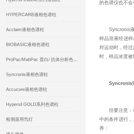
的色谱仪也不会
HYPERCARB液相色谱柱
Acclaim液相色谱柱
Syncron
样品溶液经进样
BIOBASIC液相色谱柱
对运动时，经过
时，样品浓度被
ProPac/MabPac 蛋白/ 抗体分析色谱柱
Syncronis液相色谱柱
Syncron
Accucore液相色谱柱
Hypersil GOLD系列色谱柱
但要注意：柱
检测器用氘灯
中的条件进行，
养：