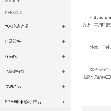
接头管件
PEEK接头
①
Syncro
的盐，再用甲醇
气相色谱产品
仪器设备
注意：不能用纯
样品瓶
②长期保存色
色谱进样针
格脱水后的纯正
过滤产品
SPE与吸附解析产品