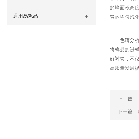
的峰面积高
通用易耗品
管的均匀汽
色谱分析的
将样品的进
好衬管，不
高质量发展
上一篇：
下一篇：