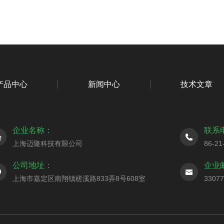
产品中心
新闻中心
技术文章
企业名称：
联系
上海迈隆科技有限公司
86-21
公司地址：
企业
上海市嘉定区南翔镇槎溪路833弄8号608室
3307