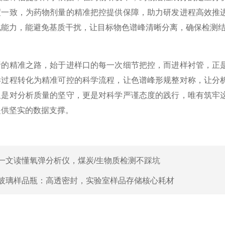
度一致，为药物剂量的精准把控提供保障，助力研发进程高效推
化能力，能避免基质干扰，让目标物色谱峰清晰分离，确保检测
精准之路，始于进样口的每一次细节把控，而进样衬管，正是
样过程转化为精准可控的科学流程，让色谱峰形规整对称，让分
仅是对分析质量的坚守，更是对科学严谨态度的践行，唯有筑牢
提供坚实的数据支撑。
一文读懂氧弹分析仪，煤炭/生物质检测不踩坑
玻璃样品瓶：高透密封，实验室样品存储核心耗材