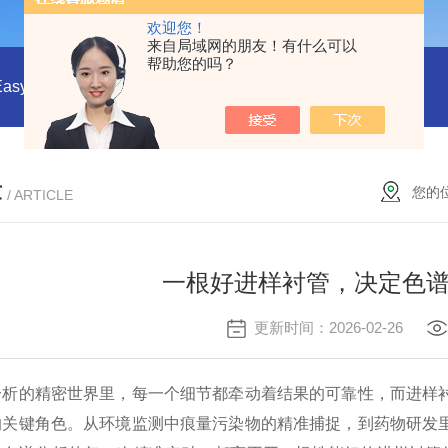
欢迎您！
来自局域网的朋友！有什么可以
帮助您的吗？
EasyDraw Syringe®采样手柄与采样套筒
CHMLAB无黏合剂
章
您的
/ ARTICLE
一根好进样衬管，决定色
更新时间：2026-02-26
的精密世界里，每一个细节都牵动着结果的可靠性，而进样衬
的关键角色。从环境监测中痕量污染物的精准捕捉，到药物研发