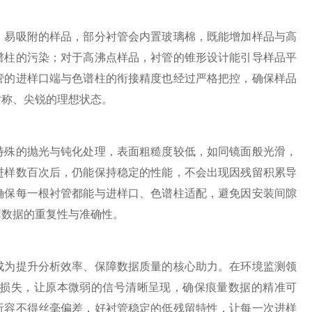
易吸附的样品，部分衬管会内置玻璃棉，既能增加样品与高
谱柱的污染；对于高沸点样品，衬管的锥形设计能引导样品平
管的进样口端与色谱柱的衔接精度也经过严格把控，确保样品
对称、尖锐的理想状态。
殊的抛光与钝化处理，表面粗糙度较低，如同镜面般光滑，
进样数百次后，仍能保持稳定的性能，不会出现因残留积累导
确保每一根衬管都能与进样口、色谱柱适配，避免因安装间隙
障数据的重复性与准确性。
为提升分析效率、保障数据质量的核心助力。在环境监测领
损失，让原本微弱的信号清晰呈现，确保痕量数据的精准可
析容不得丝毫偏差，好衬管稳定的低残留特性，让每一次进样