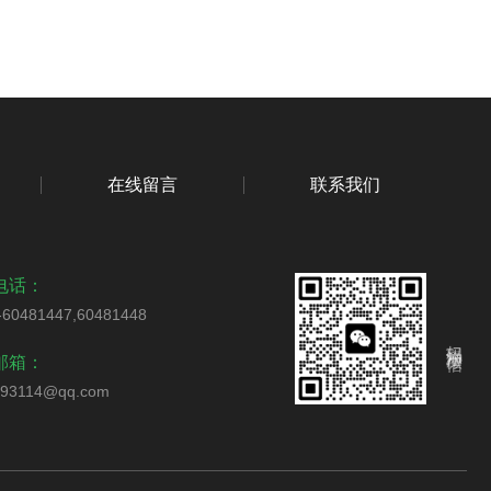
在线留言
联系我们
电话：
-60481447,60481448
扫码添加微信
邮箱：
793114@qq.com