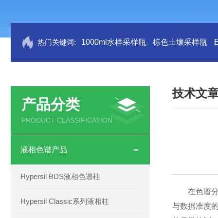
热门关键词:
1000ml水样采样瓶
棕色土壤采样瓶
技术文
产品分类
PRODUCT CLASSIFICATION
液相色谱产品
Hypersil BDS液相色谱柱
在色谱分析
Hypersil Classic系列液相柱
与数据准度