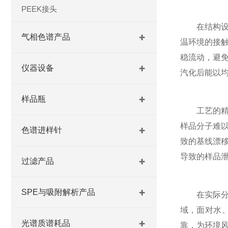
PEEK接头
在结构设计
气相色谱产品
温环境的接
稳流动，避
仪器设备
汽化后能以
样品瓶
工艺的精细
样品分子难
色谱进样针
致的基线漂
导致的样品
过滤产品
SPE与吸附解析产品
在实际分析
域，面对水
光谱质谱耗品
靠，为环境