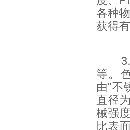
各种物
获得
3.
等。色
由"不
直径为
械强
比表