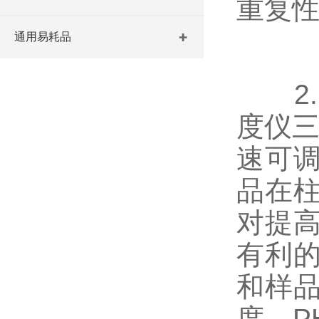
重复
通用易耗品
2.
度仪三
速可
品在
对提
有利
和样
度、P