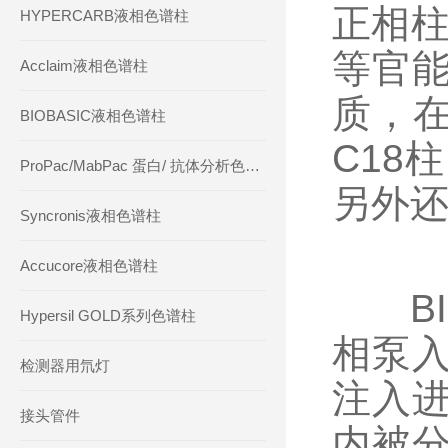
正相柱
HYPERCARB液相色谱柱
等官
Acclaim液相色谱柱
质，在
BIOBASIC液相色谱柱
C18
ProPac/MabPac 蛋白/ 抗体分析色谱柱
另外还
Syncronis液相色谱柱
Accucore液相色谱柱
BIO
Hypersil GOLD系列色谱柱
相泵
检测器用氘灯
注入
接头管件
内被