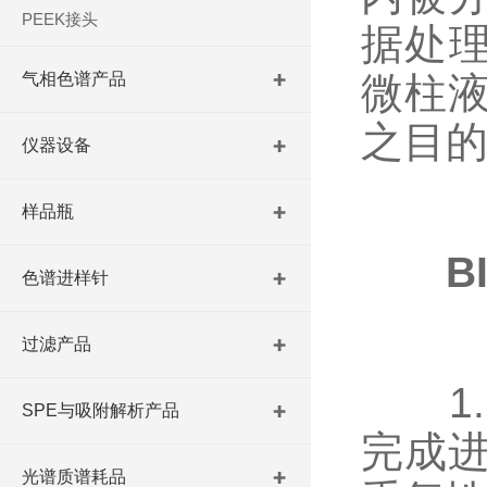
PEEK接头
据处
气相色谱产品
微柱
之目
仪器设备
样品瓶
B
色谱进样针
过滤产品
1.
SPE与吸附解析产品
完成
光谱质谱耗品