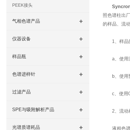
PEEK接头
Syncr
照色谱柱出厂
气相色谱产品
的样品、流
仪器设备
1、样品
样品瓶
a、使用流
色谱进样针
b、使用预
过滤产品
c、使用0.
SPE与吸附解析产品
2、流动
光谱质谱耗品
液相色谱是