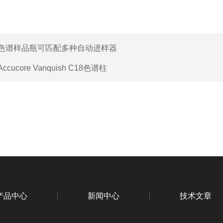
色谱样品瓶可匹配多种自动进样器
Accucore Vanquish C18色谱柱
产品中心
新闻中心
技术文章