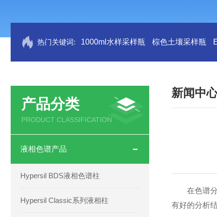
热门关键词:
1000ml水样采样瓶
棕色土壤采样瓶
新闻中
产品分类
PRODUCT CLASSIFICATION
液相色谱产品
Hypersil BDS液相色谱柱
在色谱分析
Hypersil Classic系列液相柱
有好的分析