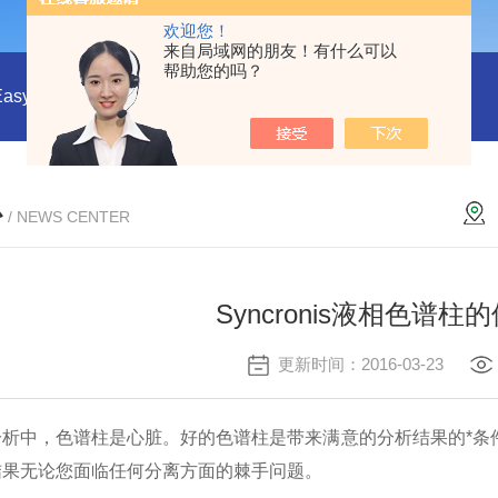
欢迎您！
来自局域网的朋友！有什么可以
帮助您的吗？
EasyDraw Syringe®采样手柄与采样套筒
CHMLAB无黏合剂
心
/ NEWS CENTER
Syncronis液相色谱
更新时间：2016-03-23
中，色谱柱是心脏。好的色谱柱是带来满意的分析结果的*条件
结果无论您面临任何分离方面的棘手问题。