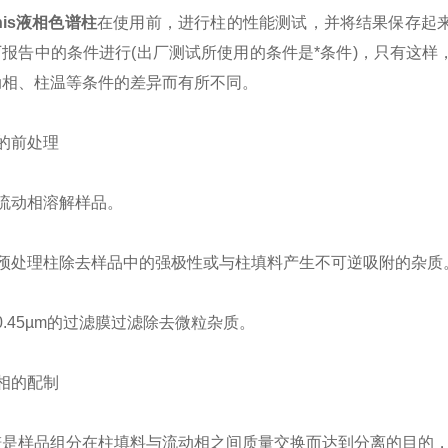
onis液相色谱柱
在使用前，进行柱的性能测试，并将结果保存起
报告中的条件进行(出厂测试所使用的条件是*条件)，只有这
动相、柱温等条件的差异而有所不同。
的前处理
动相溶解样品。
处理柱除去样品中的强极性或与柱填料产生不可逆吸附的杂质
45µm的过滤膜过滤除去微粒杂质。
相的配制
样品组分在柱填料与流动相之间质量交换而达到分离的目的，