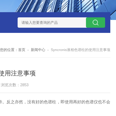
玻璃微纤维滤纸
Thermo ICP/ICPMS蠕动泵管
PerkinElmer I
您的位置：
首页
-
新闻中心
-
Syncronis液相色谱柱的使用注意事项
柱的使用注意事项
浏览次数：2853
。反之亦然，没有好的色谱柱，即使用再好的色谱仪也不会