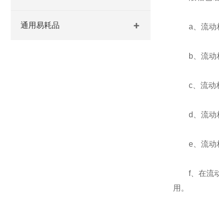
通用易耗品
a、流动相
b、流动相
c、流动相
d、流动相
e、流动相
f、在流动
用。