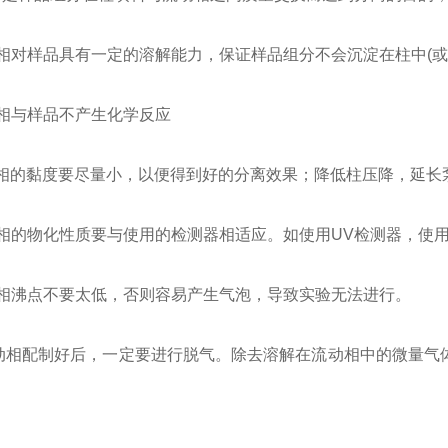
对样品具有一定的溶解能力，保证样品组分不会沉淀在柱中(或
与样品不产生化学反应
的黏度要尽量小，以便得到好的分离效果；降低柱压降，延长泵
的物化性质要与使用的检测器相适应。如使用UV检测器，使用
沸点不要太低，否则容易产生气泡，导致实验无法进行。
相配制好后，一定要进行脱气。除去溶解在流动相中的微量气体