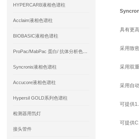
HYPERCARB液相色谱柱
Syncr
Acclaim液相色谱柱
具有更高的
BIOBASIC液相色谱柱
采用致密键
ProPac/MabPac 蛋白/ 抗体分析色谱柱
Syncronis液相色谱柱
采用双重封
Accucore液相色谱柱
采用自动化
Hypersil GOLD系列色谱柱
可提供1.7
检测器用氘灯
可提供C18，
接头管件