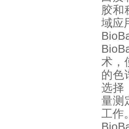
胶和
域应
BioB
Bio
术，
的色
选择
量测
工作
Bio