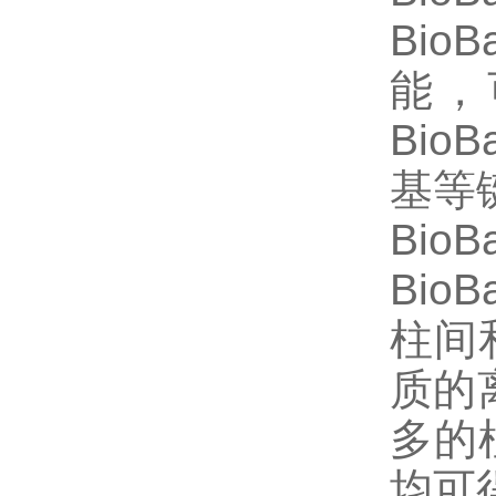
Bi
能，
Bio
基等
Bio
Bio
柱间
质的
多的
均可