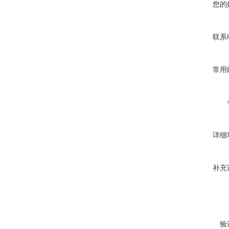
您的
联系
常用
详细
补充
验