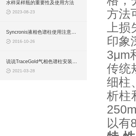
格，
水样采样瓶的重要性及使用方法
方法可
2023-08-23
上损
Syncronis液相色谱柱使用注意事项
印象
2016-10-26
3μm
说说TraceGold气相色谱柱安装前的准备工作
传统
2021-03-28
细柱
析柱
250
以有