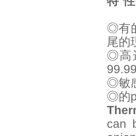
特
◎
尾的
◎
99.
◎
◎的
Ther
can b