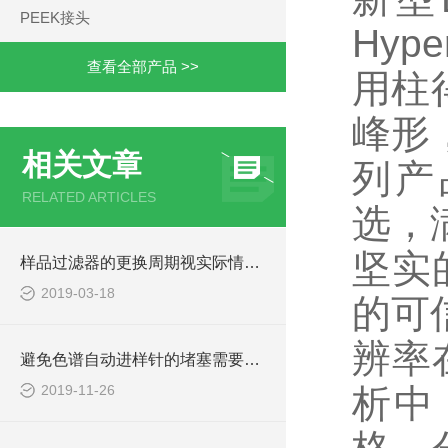
PEEK接头
Hyp
查看全部产品 >>
用柱
峰形，
相关文章
列产
RELATED ARTICLES
选，
坚实
样品过滤器的更换周期视实际情况而定
2019-03-18
的可信
辨率
避免色谱自动进样针的堵塞需要注意什么呢
2019-11-26
析中