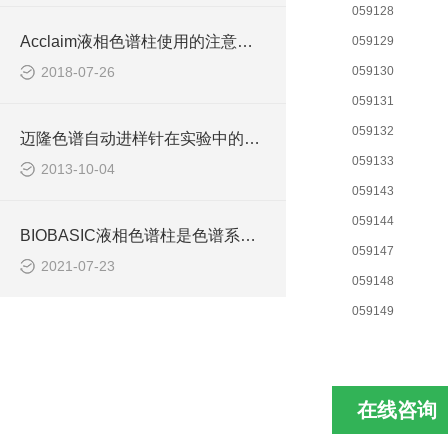
059128
Acclaim液相色谱柱使用的注意事项说明
059129
2018-07-26
059130
059131
059132
迈隆色谱自动进样针在实验中的注意事项和其他
059133
2013-10-04
059143
059144
BIOBASIC液相色谱柱是色谱系统的心脏吗
059147
2021-07-23
059148
059149
在线咨询