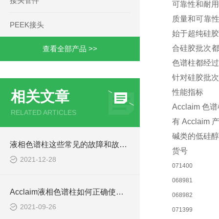
接头管件
可靠性和耐用
质量和可靠性
PEEK接头
始于超纯硅胶
合硅胶批次都
查看全部产品 >>
色谱柱都经过
针对硅胶批次
性能指标
相关文章
Acclai
RELATED ARTICLES
有 Accl
碱类的低硅醇
液相色谱柱这些常见的故障和故障排除方法掌握了吗
货号
2021-12-28
071400
068981
Acclaim液相色谱柱如何正确使用缓冲盐
068982
2021-09-26
071399