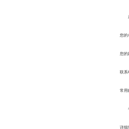
您的
您的
联系
常用
详细