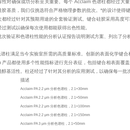
靠性对确保成功分析至关重要。每个 Acclaim 色谱柱都经
硅胶基质，我们仅挑选符合严格物理参数的批次。*的设计使得
次都经过针对其预期用途的全套验证测试。键合硅胶采用高度可靠
经过测试以确保每次使用都能获得出色性能。
批次验证和色谱柱性能的分析认证报告说明测试方案、列出了分
aim 色谱柱满足当今实验室所需的高质量标准。创新的表面化学
claim 产品都使用多个性能指标进行充分表征，包括键合相表面
硅醇基活性。柱还经过了针对其分析的应用测试，以确保每一批
描述
Acclaim PA 2.2 μm 分析色谱柱，2.1×30mm
Acclaim PA 2.2 μm 分析色谱柱，2.1×50mm
Acclaim PA 2.2 μm 分析色谱柱，2.1×100mm
Acclaim PA 2.2 μm 分析色谱柱，2.1×150mm
Acclaim PA 3 μm 分析色谱柱，2.1×50mm