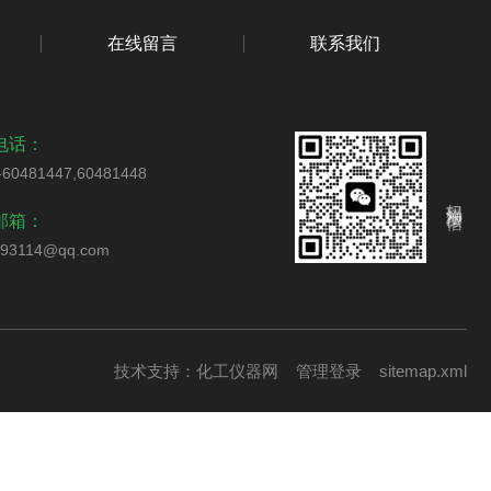
在线留言
联系我们
电话：
-60481447,60481448
扫码添加微信
邮箱：
793114@qq.com
技术支持：
化工仪器网
管理登录
sitemap.xml