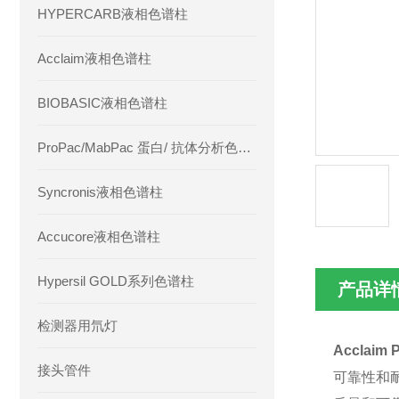
HYPERCARB液相色谱柱
Acclaim液相色谱柱
BIOBASIC液相色谱柱
ProPac/MabPac 蛋白/ 抗体分析色谱柱
Syncronis液相色谱柱
Accucore液相色谱柱
Hypersil GOLD系列色谱柱
产品详
检测器用氘灯
Acclaim 
接头管件
可靠性和