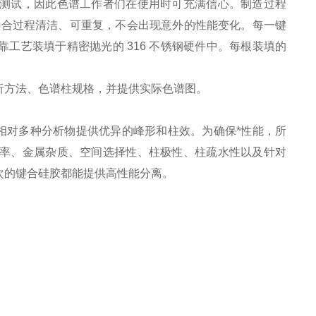
过大量测试，因此色谱工作者们在使用时可充满信心。制造过程
键合过程清洁、可重复，不会出现意外的性能变化。每一键
工艺装填于精密抛光的 316 不锈钢硬件中。每根装填的
析方法、色谱柱规格，并提供实际色谱图。
键合相对多种分析物提供优异的峰形和柱效。为确保*性能，所
覆盖率、金属杂质、空间选择性、柱极性、柱疏水性以
及针对
次的键合硅胶都能提供高性能分离。