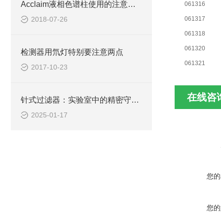
Acclaim液相色谱柱使用的注意事项说明
061316
2018-07-26
061317
061318
061320
检测器用氘灯特别要注意两点
061321
2017-10-23
在线咨
针式过滤器：实验室中的精密守护者
2025-01-17
您的
您的